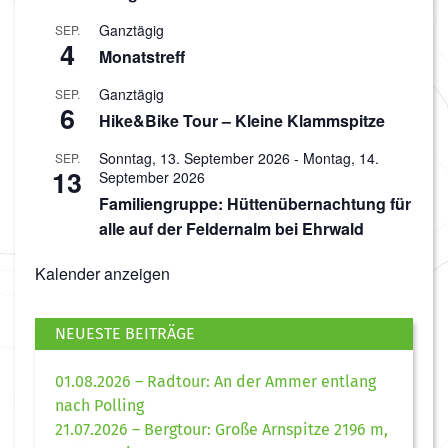
Ganztägig
SEP.
4
Monatstreff
Ganztägig
SEP.
6
Hike&Bike Tour – Kleine Klammspitze
Sonntag, 13. September 2026
-
Montag, 14.
SEP.
13
September 2026
Familiengruppe: Hüttenübernachtung für
alle auf der Feldernalm bei Ehrwald
Kalender anzeigen
NEUESTE BEITRÄGE
01.08.2026 – Radtour: An der Ammer entlang
nach Polling
21.07.2026 – Bergtour: Große Arnspitze 2196 m,