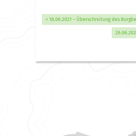
< 18.06.2021 – Überschreitung des Burgb
26.06.202