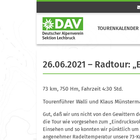
TOURENKALENDER 
26.06.2021 – Radtour: „
73 km, 750 Hm, Fahrzeit 4:30 Std.
Tourenführer Walli und Klaus Münster
Gut, daß wir uns nicht von den Gewittern
die Tour wie vorgesehen zum „Eindrucksvol
Einsehen und so konnten wir pünktlich um
angenehmer Radeltemperatur unsere 73-K