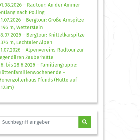
01.08.2026 – Radtour: An der Ammer
entlang nach Polling
21.07.2026 – Bergtour: Große Arnspitze
2196 m, Wetterstein
18.07.2026 – Bergtour: Knittelkarspitze
2376 m, Lechtaler Alpen
11.07.2026 – Alpenvereins-Radtour zur
legendären Zauberhütte
26. bis 28.6.2026 – Familiengruppe:
Hüttenfamilienwochenende –
Hohenzollerhaus Pfunds (Hütte auf
2123m)