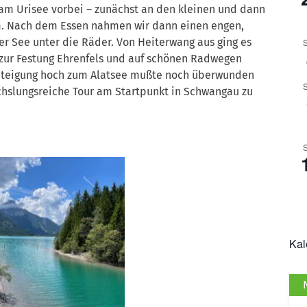
 am Urisee vorbei – zunächst an den kleinen und dann
m.
Nach dem Essen nahmen wir dann einen engen,
r See unter die Räder. Von Heiterwang aus ging es
n zur Festung Ehrenfels und auf schönen Radwegen
 Steigung hoch zum Alatsee mußte noch überwunden
hslungsreiche Tour am Startpunkt in Schwangau zu
Kal