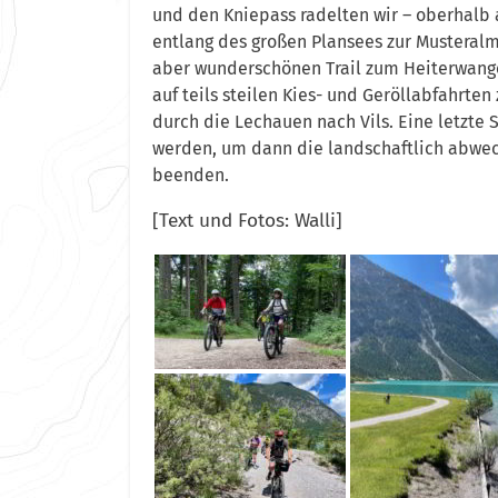
und den Kniepass radelten wir – oberhalb
entlang des großen Plansees zur Musteral
aber wunderschönen Trail zum Heiterwange
auf teils steilen Kies- und Geröllabfahrte
durch die Lechauen nach Vils.
Eine letzte
werden, um dann die landschaftlich abwec
beenden.
[Text und Fotos: Walli]