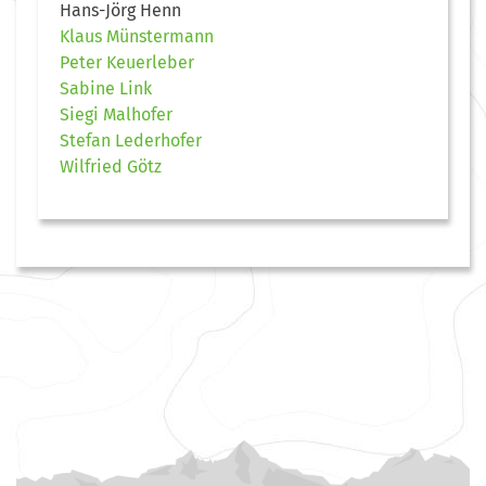
Hans-Jörg Henn
Klaus Münstermann
Peter Keuerleber
Sabine Link
Siegi Malhofer
Stefan Lederhofer
Wilfried Götz