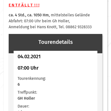
E N T F Ä L L T ! ! !
ca. 4 Std., ca. 1050 Hm,
mittelsteiles Gelände
Abfahrt: 07:00 Uhr beim Gh Holler,
Anmeldung bei Hans Knott, Tel. 08862 9328333
Tourendetails
04.02.2021
07:00 Uhr
Tourenkennung:
6
Treffpunkt:
GH Holler
Dauer: