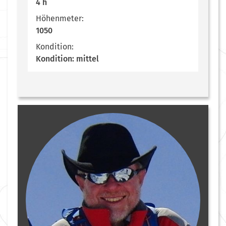
4 h
Höhenmeter:
1050
Kondition:
Kondition: mittel