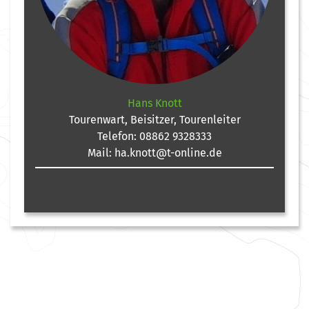
Hans Knott
Tourenwart, Beisitzer, Tourenleiter
Telefon:
08862 9328333
Mail:
ha.knott@t-online.de